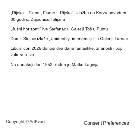
„Rijeka – Fiume, Fiume – Rijeka“: izložba na Korzu povodom
80 godina Zajednice Talijana
„Južni horizonti“ Ive Štefanac u Galeriji Toš u Puntu
Damir Stojnić izlaže „Unidentity: intervencije“ u Galeriji Turnac
Liburnicon 2026 donosi dva dana fantastike, znanosti i pop
kulture u Iku
Na današnji dan 1852. rođen je Matko Laginja
Copyright © ArtKvart
Consent Preferences