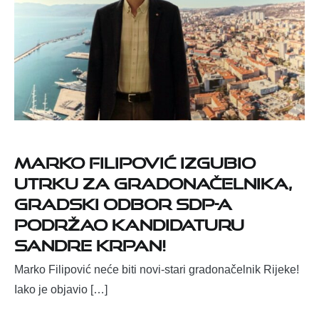
Marko Filipović izgubio
utrku za gradonačelnika,
Gradski odbor SDP-a
podržao kandidaturu
Sandre Krpan!
Marko Filipović neće biti novi-stari gradonačelnik Rijeke!
Iako je objavio […]