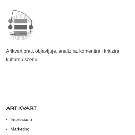
Artkvart prati, objavljuje, analizira, komentira i kritizira
kulturnu scenu.
ART KVART
Impressum
Marketing