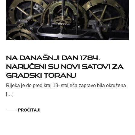
Na današnji dan 1784.
naručeni su novi satovi za
Gradski toranj
Rijeka je do pred kraj 18- stoljeća zapravo bila okružena
[…]
PROČITAJ!