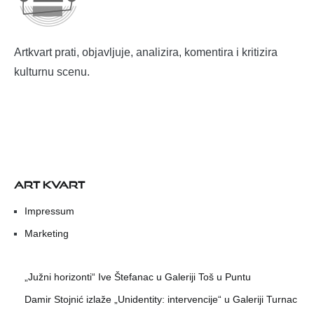
Artkvart prati, objavljuje, analizira, komentira i kritizira
kulturnu scenu.
ART KVART
Impressum
Marketing
„Južni horizonti“ Ive Štefanac u Galeriji Toš u Puntu
Damir Stojnić izlaže „Unidentity: intervencije“ u Galeriji Turnac