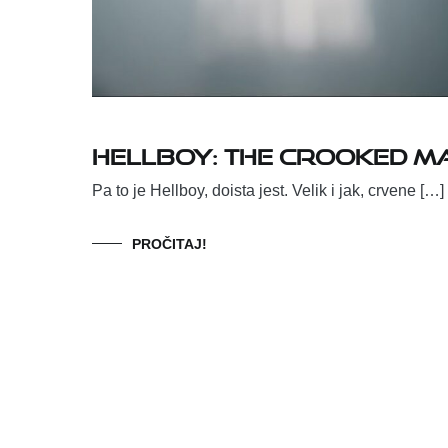
Hellboy: The Crooked M
Pa to je Hellboy, doista jest. Velik i jak, crvene […]
PROČITAJ!