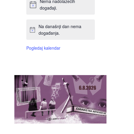
Nema nadolazećih
događaji.
Na današnji dan nema
događanja.
Pogledaj kalendar