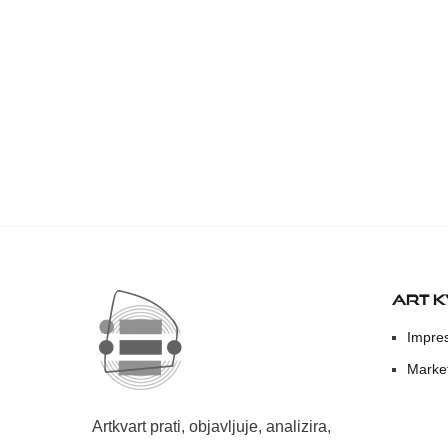
ART 
Impre
Marke
Artkvart prati, objavljuje, analizira,