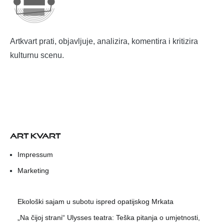
Artkvart prati, objavljuje, analizira, komentira i kritizira
kulturnu scenu.
ART KVART
Impressum
Marketing
Ekološki sajam u subotu ispred opatijskog Mrkata
„Na čijoj strani“ Ulysses teatra: Teška pitanja o umjetnosti,