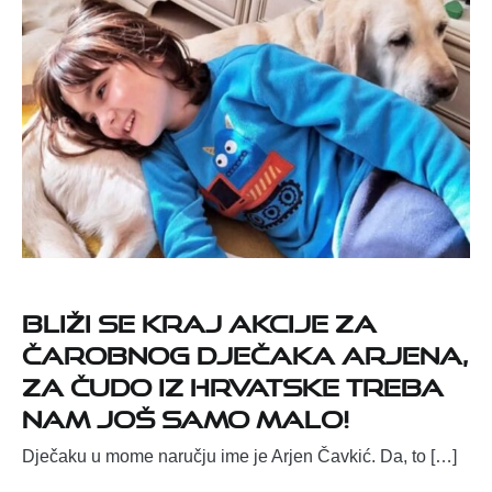
BLIŽI SE KRAJ AKCIJE ZA
ČAROBNOG DJEČAKA ARJENA,
ZA ČUDO IZ HRVATSKE TREBA
NAM JOŠ SAMO MALO!
Dječaku u mome naručju ime je Arjen Čavkić. Da, to […]