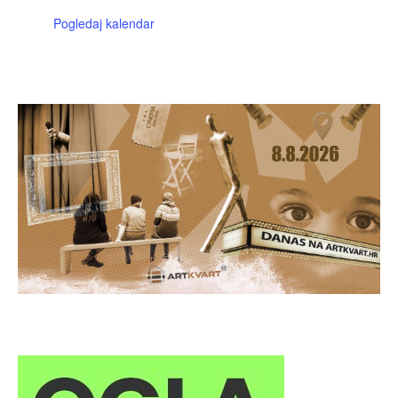
Pogledaj kalendar