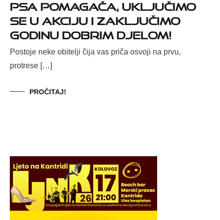
psa pomagača, uključimo
se u akciju i zaključimo
godinu dobrim djelom!
Postoje neke obitelji čija vas priča osvoji na prvu,
protrese […]
PROČITAJ!