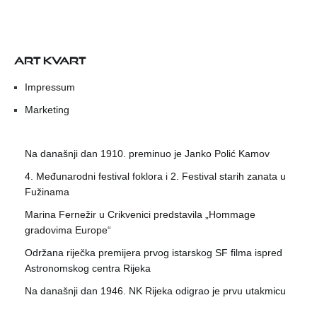
ART KVART
Impressum
Marketing
Na današnji dan 1910. preminuo je Janko Polić Kamov
4. Međunarodni festival foklora i 2. Festival starih zanata u
Fužinama
Marina Fernežir u Crikvenici predstavila „Hommage
gradovima Europe“
Održana riječka premijera prvog istarskog SF filma ispred
Astronomskog centra Rijeka
Na današnji dan 1946. NK Rijeka odigrao je prvu utakmicu