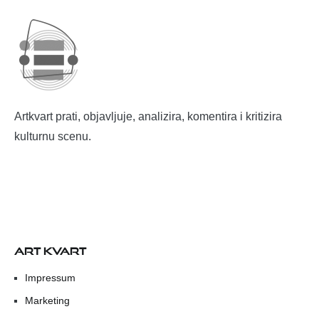
Artkvart prati, objavljuje, analizira, komentira i kritizira
kulturnu scenu.
ART KVART
Impressum
Marketing