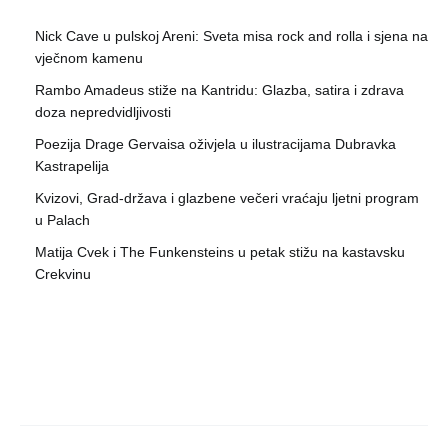
Nick Cave u pulskoj Areni: Sveta misa rock and rolla i sjena na
vječnom kamenu
Rambo Amadeus stiže na Kantridu: Glazba, satira i zdrava
doza nepredvidljivosti
Poezija Drage Gervaisa oživjela u ilustracijama Dubravka
Kastrapelija
Kvizovi, Grad-država i glazbene večeri vraćaju ljetni program
u Palach
Matija Cvek i The Funkensteins u petak stižu na kastavsku
Crekvinu