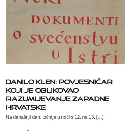
Danilo Klen: povjesničar
koji je oblikovao
razumijevanje zapadne
Hrvatske
Na današnji dan, točnije u noći s 12. na 13. […]