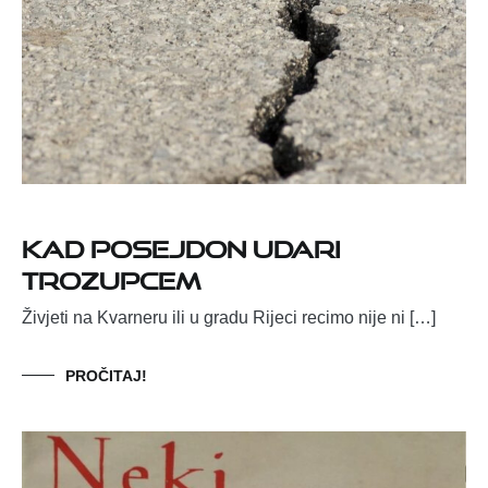
Kad Posejdon udari
trozupcem
Živjeti na Kvarneru ili u gradu Rijeci recimo nije ni […]
PROČITAJ!