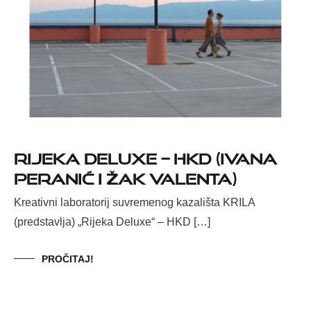
Rijeka Deluxe – HKD (Ivana
Peranić i Žak Valenta)
Kreativni laboratorij suvremenog kazališta KRILA
(predstavlja) „Rijeka Deluxe“ – HKD […]
PROČITAJ!