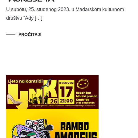
U subotu, 25. studenog 2023. u Mađarskom kulturnom
društvu “Ady […]
PROČITAJ!