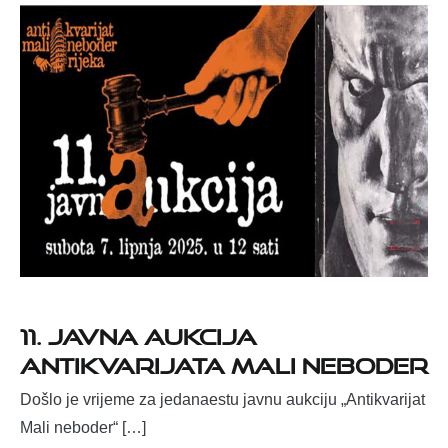
11. JAVNA AUKCIJA
ANTIKVARIJATA MALI NEBODER
Došlo je vrijeme za jedanaestu javnu aukciju „Antikvarijat
Mali neboder“ […]