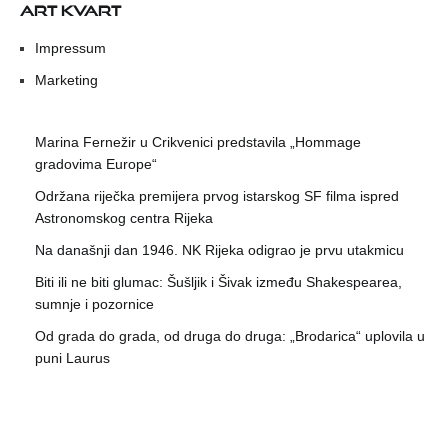
ART KVART
Impressum
Marketing
Marina Fernežir u Crikvenici predstavila „Hommage
gradovima Europe“
Održana riječka premijera prvog istarskog SF filma ispred
Astronomskog centra Rijeka
Na današnji dan 1946. NK Rijeka odigrao je prvu utakmicu
Biti ili ne biti glumac: Šušljik i Šivak između Shakespearea,
sumnje i pozornice
Od grada do grada, od druga do druga: „Brodarica“ uplovila u
puni Laurus