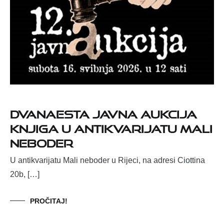
Dvanaesta javna aukcija
knjiga u antikvarijatu Mali
neboder
U antikvarijatu Mali neboder u Rijeci, na adresi Ciottina
20b, […]
PROČITAJ!