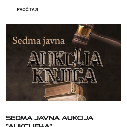
PROČITAJ!
SEDMA JAVNA AUKCIJA
“aukcije4a”