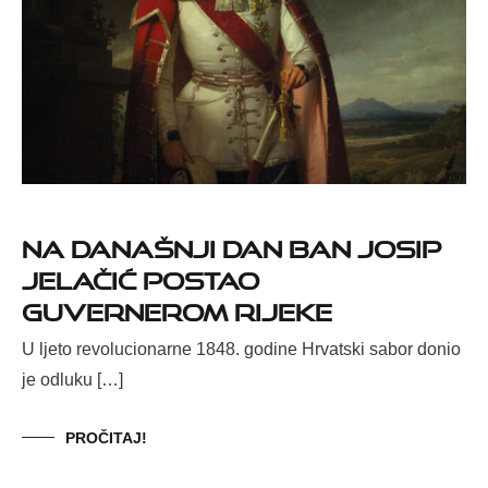
Na današnji dan ban Josip
Jelačić postao
guvernerom Rijeke
U ljeto revolucionarne 1848. godine Hrvatski sabor donio
je odluku […]
PROČITAJ!