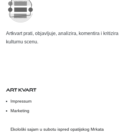
Artkvart prati, objavljuje, analizira, komentira i kritizira
kulturnu scenu.
ART KVART
Impressum
Marketing
Ekološki sajam u subotu ispred opatijskog Mrkata