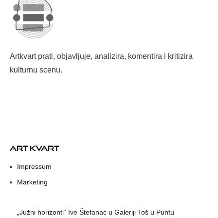
Artkvart prati, objavljuje, analizira, komentira i kritizira
kulturnu scenu.
ART KVART
Impressum
Marketing
„Južni horizonti“ Ive Štefanac u Galeriji Toš u Puntu