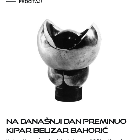
PROČITAJ!
Na današnji dan preminuo
kipar Belizar Bahorić