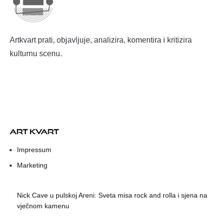
Artkvart prati, objavljuje, analizira, komentira i kritizira
kulturnu scenu.
ART KVART
Impressum
Marketing
Nick Cave u pulskoj Areni: Sveta misa rock and rolla i sjena na
vječnom kamenu