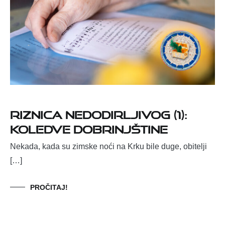
Riznica nedodirljivog (1):
Koledve Dobrinjštine
Nekada, kada su zimske noći na Krku bile duge, obitelji
[…]
PROČITAJ!