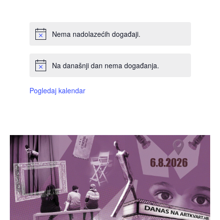
DOGAĐAJI,
DOGAĐAJI,
DOGAĐAJI,
DOGAĐAJI,
DOGAĐAJI,
DOGAĐAJI,
DOGAĐAJI
Nema nadolazećih događaji.
Na današnji dan nema događanja.
Pogledaj kalendar