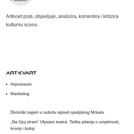
Artkvart prati, objavljuje, analizira, komentira i kritizira
kulturnu scenu.
ART KVART
Impressum
Marketing
Ekološki sajam u subotu ispred opatijskog Mrkata
„Na čijoj strani“ Ulysses teatra: Teška pitanja o umjetnosti,
krivnji i šutnji