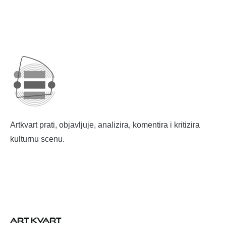
Artkvart prati, objavljuje, analizira, komentira i kritizira
kulturnu scenu.
ART KVART