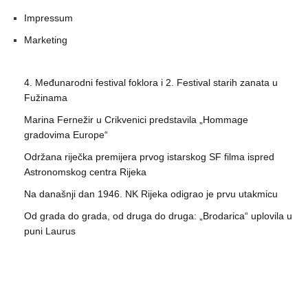
Impressum
Marketing
4. Međunarodni festival foklora i 2. Festival starih zanata u
Fužinama
Marina Fernežir u Crikvenici predstavila „Hommage
gradovima Europe“
Održana riječka premijera prvog istarskog SF filma ispred
Astronomskog centra Rijeka
Na današnji dan 1946. NK Rijeka odigrao je prvu utakmicu
Od grada do grada, od druga do druga: „Brodarica“ uplovila u
puni Laurus