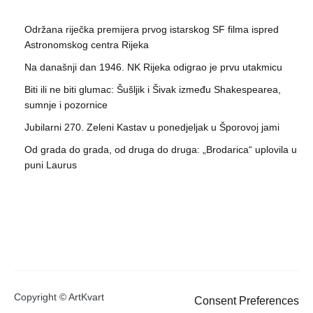
Održana riječka premijera prvog istarskog SF filma ispred
Astronomskog centra Rijeka
Na današnji dan 1946. NK Rijeka odigrao je prvu utakmicu
Biti ili ne biti glumac: Šušljik i Šivak između Shakespearea,
sumnje i pozornice
Jubilarni 270. Zeleni Kastav u ponedjeljak u Šporovoj jami
Od grada do grada, od druga do druga: „Brodarica“ uplovila u
puni Laurus
Copyright © ArtKvart
Consent Preferences