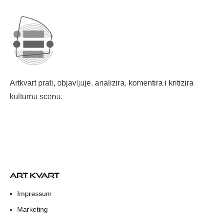
Artkvart prati, objavljuje, analizira, komentira i kritizira
kulturnu scenu.
ART KVART
Impressum
Marketing