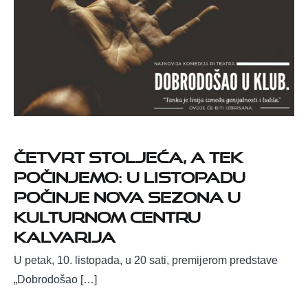
Četvrt stoljeća, a tek
počinjemo: U listopadu
počinje nova sezona u
Kulturnom centru
Kalvarija
U petak, 10. listopada, u 20 sati, premijerom predstave
„Dobrodošao […]