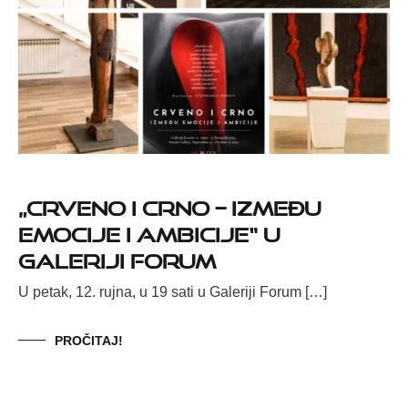
„CRVENO I CRNO – IZMEĐU
EMOCIJE I AMBICIJE“ U
GALERIJI FORUM
U petak, 12. rujna, u 19 sati u Galeriji Forum […]
PROČITAJ!