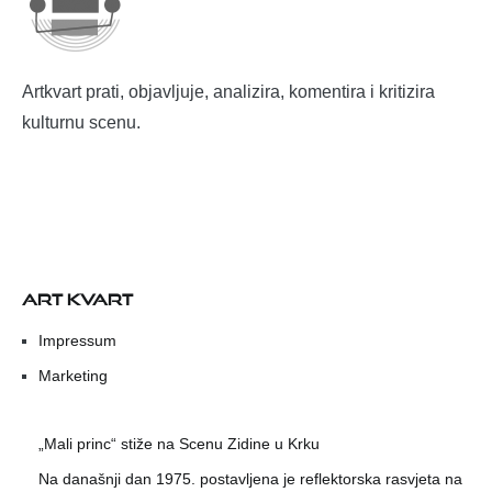
Artkvart prati, objavljuje, analizira, komentira i kritizira
kulturnu scenu.
ART KVART
Impressum
Marketing
„Mali princ“ stiže na Scenu Zidine u Krku
Na današnji dan 1975. postavljena je reflektorska rasvjeta na