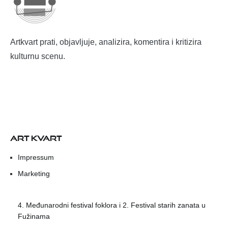
Artkvart prati, objavljuje, analizira, komentira i kritizira
kulturnu scenu.
ART KVART
Impressum
Marketing
4. Međunarodni festival foklora i 2. Festival starih zanata u
Fužinama