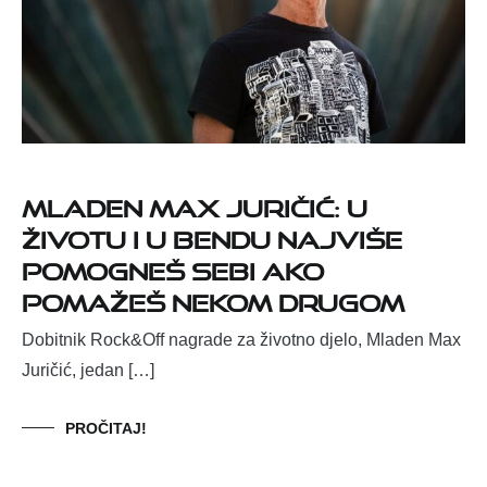
Mladen Max Juričić: U
životu i u bendu najviše
pomogneš sebi ako
pomažeš nekom drugom
Dobitnik Rock&Off nagrade za životno djelo, Mladen Max
Juričić, jedan […]
PROČITAJ!