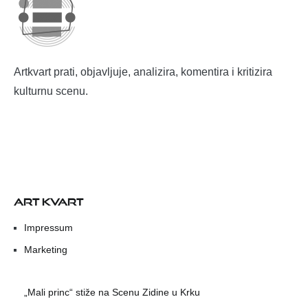
Artkvart prati, objavljuje, analizira, komentira i kritizira
kulturnu scenu.
ART KVART
Impressum
Marketing
„Mali princ“ stiže na Scenu Zidine u Krku