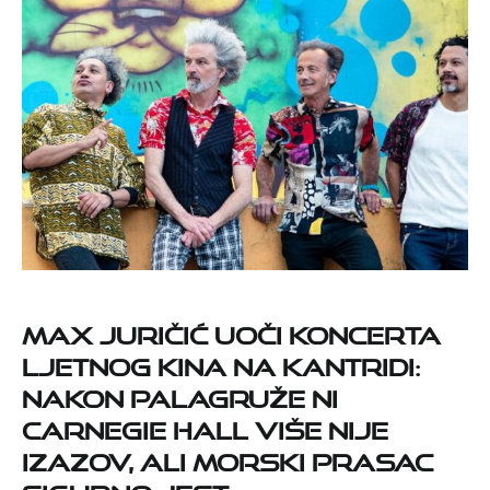
Max Juričić uoči koncerta
Ljetnog kina na Kantridi:
Nakon Palagruže ni
Carnegie Hall više nije
izazov, ali Morski prasac
sigurno jest