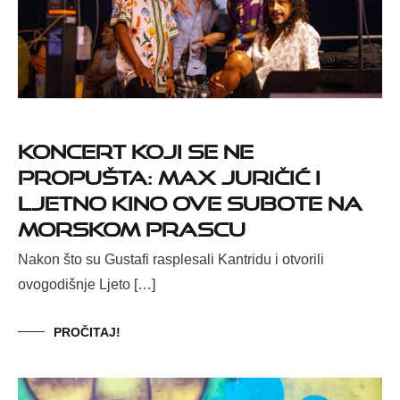
Koncert koji se ne
propušta: Max Juričić i
Ljetno kino ove subote na
Morskom prascu
Nakon što su Gustafi rasplesali Kantridu i otvorili
ovogodišnje Ljeto […]
PROČITAJ!