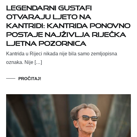
Legendarni Gustafi
otvaraju Ljeto na
Kantridi: Kantrida ponovno
postaje najživlja riječka
ljetna pozornica
Kantrida u Rijeci nikada nije bila samo zemljopisna
oznaka. Nije […]
PROČITAJ!