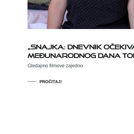
„Snajka: Dnevnik očeki
Međunarodnog dana to
Gledajmo filmove zajedno
PROČITAJ!