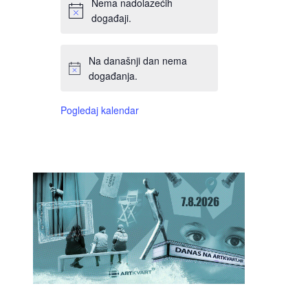
Nema nadolazećih
događaji.
Na današnji dan nema
događanja.
Pogledaj kalendar