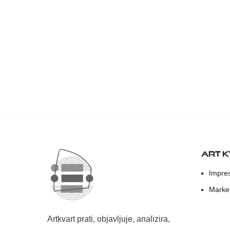
ART 
Impre
Marke
Artkvart prati, objavljuje, analizira,