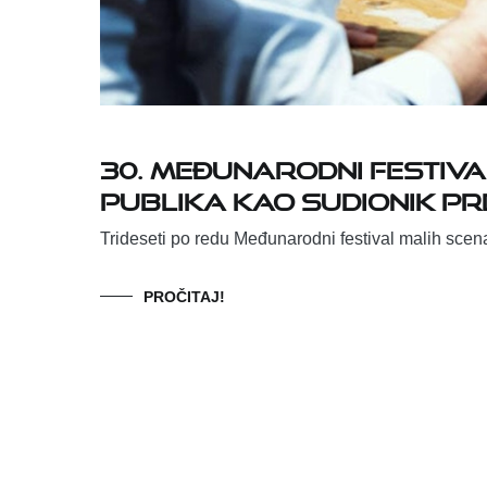
30. MEĐUNARODNI FESTIVA
PUBLIKA KAO SUDIONIK P
Trideseti po redu Međunarodni festival malih scena
PROČITAJ!