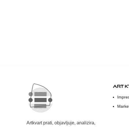
ART 
Impre
Marke
Artkvart prati, objavljuje, analizira,