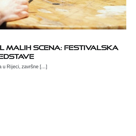
L MALIH SCENA: FESTIVALSKA
REDSTAVE
 u Rijeci, završne […]