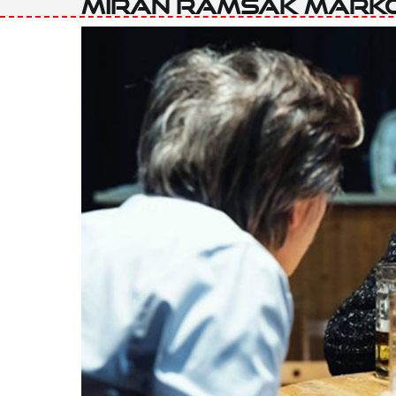
Miran Ramšak Marko