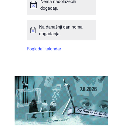
Nema nadolazećih
događaji.
Na današnji dan nema
događanja.
Pogledaj kalendar