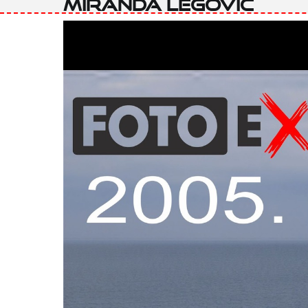
Miranda Legović