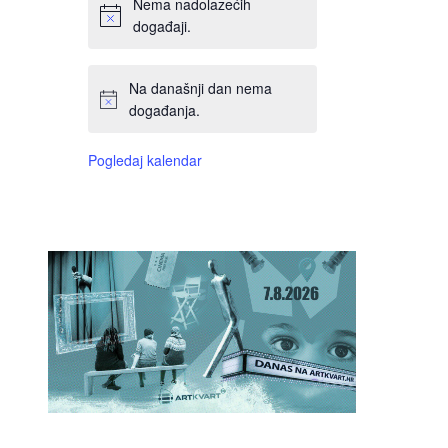
Nema nadolazećih
događaji.
Na današnji dan nema
događanja.
Pogledaj kalendar