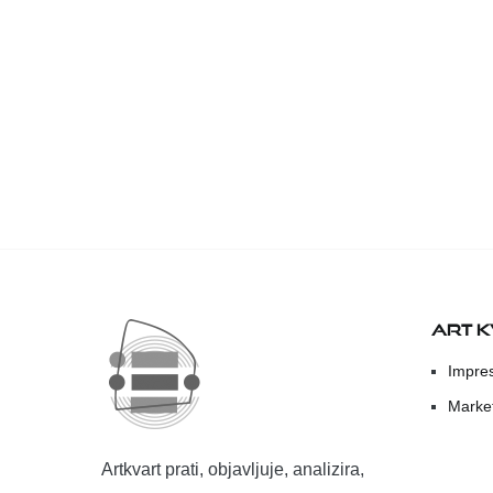
ART 
Impre
Marke
Artkvart prati, objavljuje, analizira,