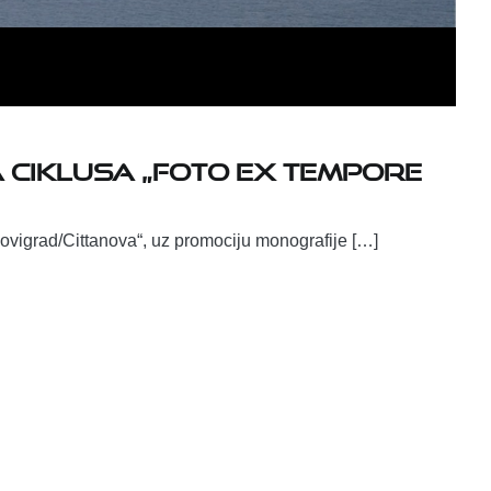
 ciklusa „Foto ex tempore
ovigrad/Cittanova“, uz promociju monografije […]