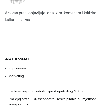
Artkvart prati, objavljuje, analizira, komentira i kritizira
kulturnu scenu.
ART KVART
Impressum
Marketing
Ekološki sajam u subotu ispred opatijskog Mrkata
„Na čijoj strani“ Ulysses teatra: Teška pitanja o umjetnosti,
krivnji i šutnji