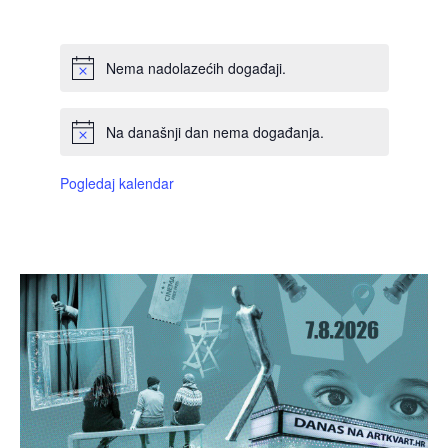
DOGAĐAJI,
DOGAĐAJI,
DOGAĐAJI,
DOGAĐAJI,
DOGAĐAJI,
DOGAĐAJI,
DOGAĐAJI
Nema nadolazećih događaji.
Na današnji dan nema događanja.
Pogledaj kalendar