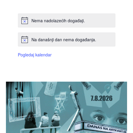
DOGAĐAJI,
DOGAĐAJI,
DOGAĐAJI,
DOGAĐAJI,
DOGAĐAJI,
DOGAĐAJI,
DOGAĐAJI
Nema nadolazećih događaji.
Na današnji dan nema događanja.
Pogledaj kalendar