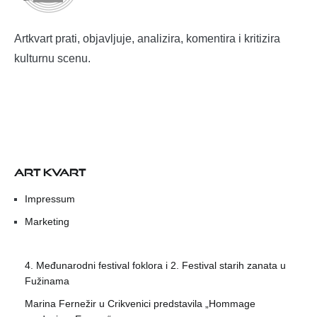
Artkvart prati, objavljuje, analizira, komentira i kritizira
kulturnu scenu.
ART KVART
Impressum
Marketing
4. Međunarodni festival foklora i 2. Festival starih zanata u
Fužinama
Marina Fernežir u Crikvenici predstavila „Hommage