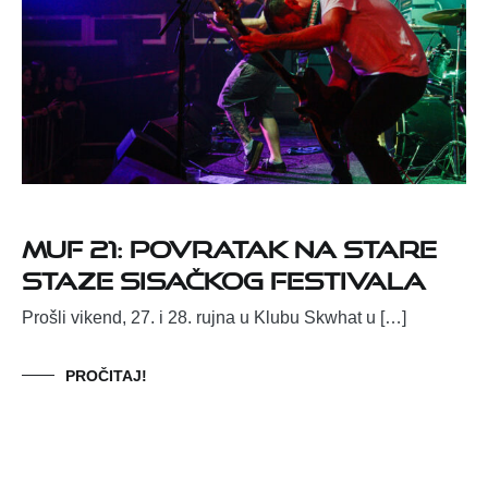
MUF 21: Povratak na stare
staze sisačkog festivala
Prošli vikend, 27. i 28. rujna u Klubu Skwhat u […]
PROČITAJ!