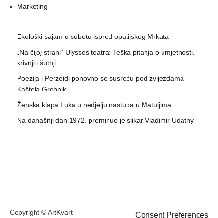
Marketing
Ekološki sajam u subotu ispred opatijskog Mrkata
„Na čijoj strani“ Ulysses teatra: Teška pitanja o umjetnosti,
krivnji i šutnji
Poezija i Perzeidi ponovno se susreću pod zvijezdama
Kaštela Grobnik
Ženska klapa Luka u nedjelju nastupa u Matuljima
Na današnji dan 1972. preminuo je slikar Vladimir Udatny
Copyright © ArtKvart
Consent Preferences