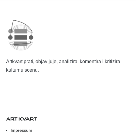
Artkvart prati, objavljuje, analizira, komentira i kritizira
kulturnu scenu.
ART KVART
Impressum