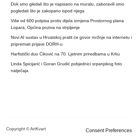
Dok smo gledali što je napisano na muralu, zaboravili smo
pogledati što je zakopano ispod njega
Više od 600 potpisa protiv dijela izmjena Prostornog plana
Lopara, Općina poziva na strpljenje
Novi AI sustav u Hrvatskoj pratit će govor mržnje na internetu i
pripremati prijave DORH-u
Harfistički duo Ćiković na 70. Ljetnim priredbama u Krku
Linda Spicijarić i Goran Grudić pobjednici srpanjskog foto
natječaja
Copyright © ArtKvart
Consent Preferences