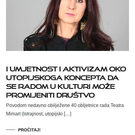
I umjetnost i aktivizam oko
utopijskoga koncepta da
se radom u kulturi može
promijeniti društvo
Povodom nedavno obilježene 40 obljetnice rada Teatra
Mimart (Istrajnost, utopijski […]
PROČITAJ!