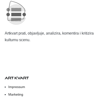
Artkvart prati, objavljuje, analizira, komentira i kritizira
kulturnu scenu.
ART KVART
Impressum
Marketing