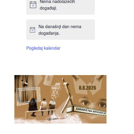
Nema nadolazećih
događaji.
Na današnji dan nema
događanja.
Pogledaj kalendar