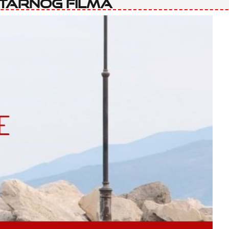
tarnog filma