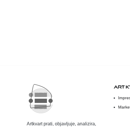
ART 
Impre
Marke
Artkvart prati, objavljuje, analizira,