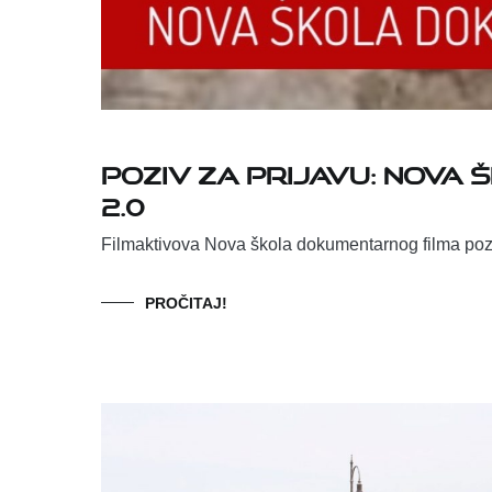
Poziv za prijavu: Nova
2.0
Filmaktivova Nova škola dokumentarnog filma poziv
PROČITAJ!