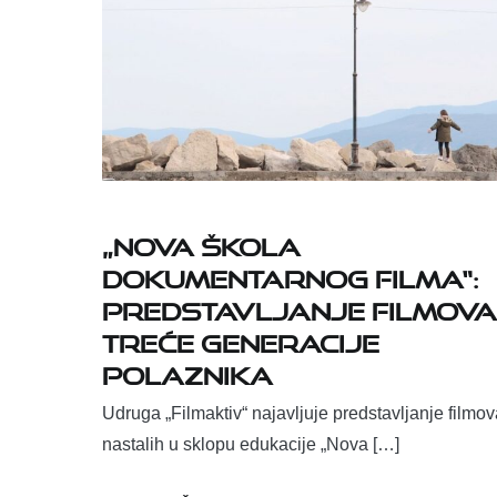
„Nova škola
dokumentarnog filma“:
predstavljanje filmova
treće generacije
polaznika
Udruga „Filmaktiv“ najavljuje predstavljanje filmo
nastalih u sklopu edukacije „Nova […]