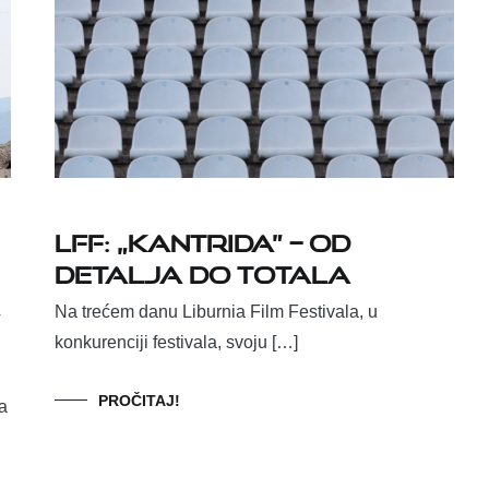
LFF: „Kantrida” – od
detalja do totala
Na trećem danu Liburnia Film Festivala, u
konkurenciji festivala, svoju […]
PROČITAJ!
va