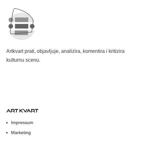
Artkvart prati, objavljuje, analizira, komentira i kritizira
kulturnu scenu.
ART KVART
Impressum
Marketing