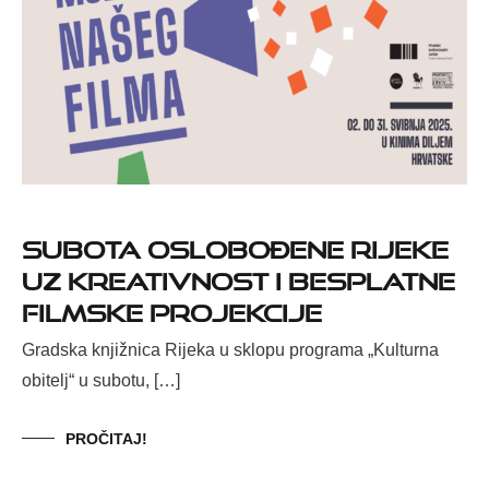
Subota oslobođene Rijeke
uz kreativnost i besplatne
filmske projekcije
Gradska knjižnica Rijeka u sklopu programa „Kulturna
obitelj“ u subotu, […]
PROČITAJ!