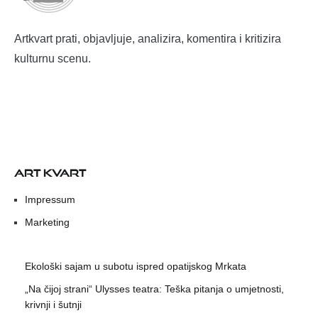
Artkvart prati, objavljuje, analizira, komentira i kritizira
kulturnu scenu.
ART KVART
Impressum
Marketing
Ekološki sajam u subotu ispred opatijskog Mrkata
„Na čijoj strani“ Ulysses teatra: Teška pitanja o umjetnosti,
krivnji i šutnji