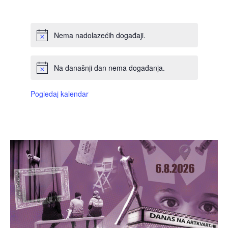
DOGAĐAJI,
DOGAĐAJI,
DOGAĐAJI,
DOGAĐAJI,
DOGAĐAJI,
DOGAĐAJI,
DOGAĐAJI
Nema nadolazećih događaji.
Na današnji dan nema događanja.
Pogledaj kalendar