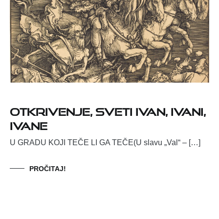
OTKRIVENJE, SVETI IVAN, IVANI,
IVANE
U GRADU KOJI TEČE LI GA TEČE(U slavu „Val“ – […]
PROČITAJ!