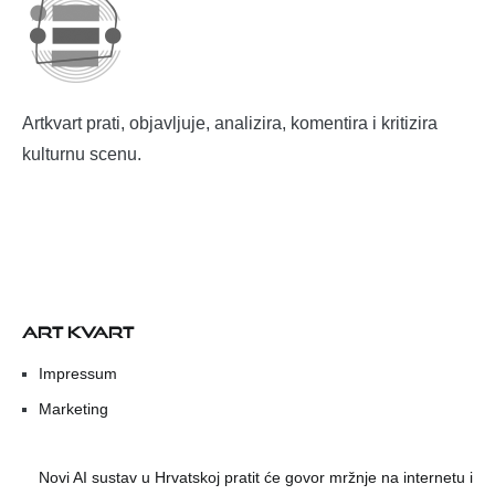
Artkvart prati, objavljuje, analizira, komentira i kritizira
kulturnu scenu.
ART KVART
Impressum
Marketing
Novi AI sustav u Hrvatskoj pratit će govor mržnje na internetu i