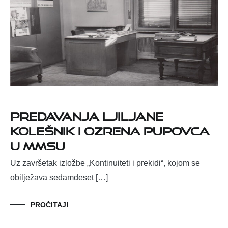
Predavanja Ljiljane
Kolešnik i Ozrena Pupovca
u MMSU
Uz završetak izložbe „Kontinuiteti i prekidi“, kojom se
obilježava sedamdeset […]
PROČITAJ!