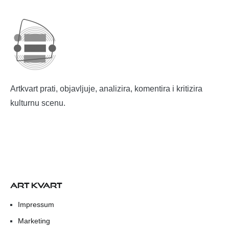
Artkvart prati, objavljuje, analizira, komentira i kritizira
kulturnu scenu.
ART KVART
Impressum
Marketing