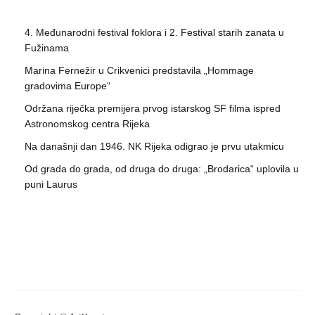
4. Međunarodni festival foklora i 2. Festival starih zanata u
Fužinama
Marina Fernežir u Crikvenici predstavila „Hommage
gradovima Europe“
Održana riječka premijera prvog istarskog SF filma ispred
Astronomskog centra Rijeka
Na današnji dan 1946. NK Rijeka odigrao je prvu utakmicu
Od grada do grada, od druga do druga: „Brodarica“ uplovila u
puni Laurus