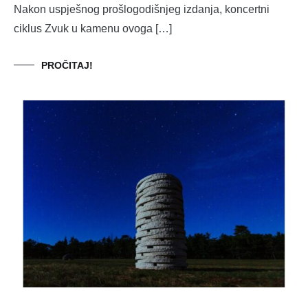
Nakon uspješnog prošlogodišnjeg izdanja, koncertni
ciklus Zvuk u kamenu ovoga […]
PROČITAJ!