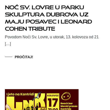
Noć sv. Lovre u Parku
skulptura Dubrova uz
Maju Posavec i Leonard
Cohen tribute
Povodom Noći Sv. Lovre, u utorak, 13. kolovoza od 21
[…]
PROČITAJ!