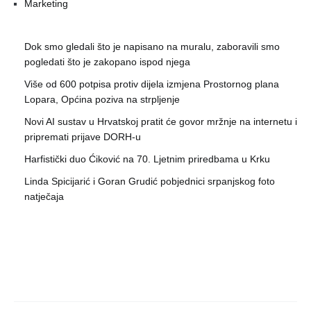
Marketing
Dok smo gledali što je napisano na muralu, zaboravili smo
pogledati što je zakopano ispod njega
Više od 600 potpisa protiv dijela izmjena Prostornog plana
Lopara, Općina poziva na strpljenje
Novi AI sustav u Hrvatskoj pratit će govor mržnje na internetu i
pripremati prijave DORH-u
Harfistički duo Ćiković na 70. Ljetnim priredbama u Krku
Linda Spicijarić i Goran Grudić pobjednici srpanjskog foto
natječaja