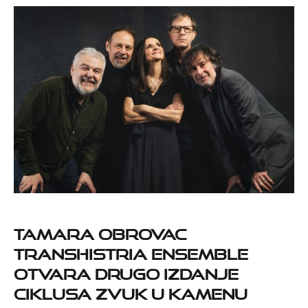
Tamara Obrovac
Transhistria Ensemble
otvara drugo izdanje
ciklusa Zvuk u kamenu