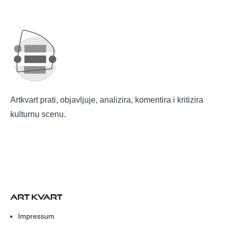
Artkvart prati, objavljuje, analizira, komentira i kritizira
kulturnu scenu.
ART KVART
Impressum