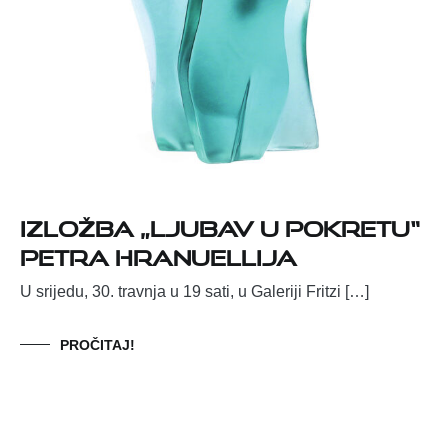
Izložba „Ljubav u pokretu“
Petra Hranuellija
U srijedu, 30. travnja u 19 sati, u Galeriji Fritzi […]
PROČITAJ!