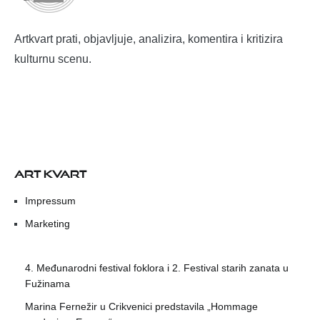
Artkvart prati, objavljuje, analizira, komentira i kritizira
kulturnu scenu.
ART KVART
Impressum
Marketing
4. Međunarodni festival foklora i 2. Festival starih zanata u
Fužinama
Marina Fernežir u Crikvenici predstavila „Hommage