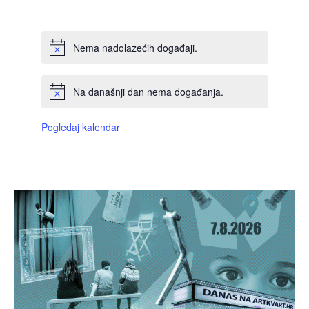
DOGAĐAJI,
DOGAĐAJI,
DOGAĐAJI,
DOGAĐAJI,
DOGAĐAJI,
DOGAĐAJI,
DOGAĐAJI
Nema nadolazećih događaji.
Na današnji dan nema događanja.
Pogledaj kalendar