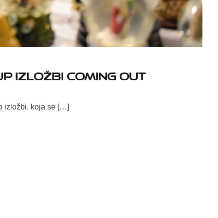
p izložbi Coming Out
zložbi, koja se […]