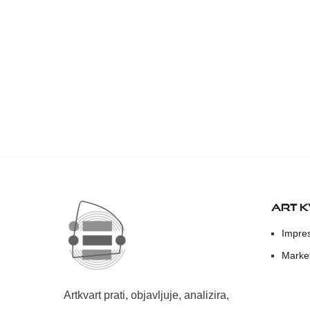
ART 
Impre
Marke
Artkvart prati, objavljuje, analizira,