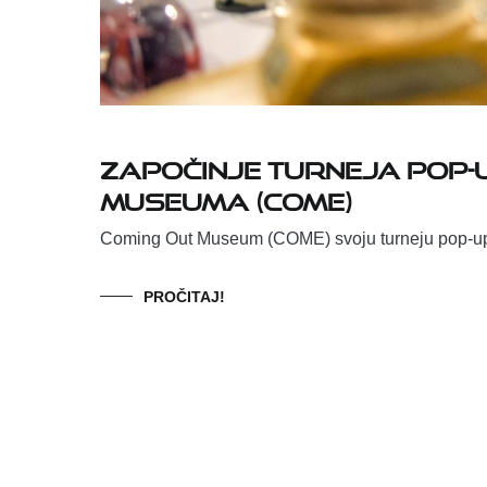
Započinje turneja pop-u
Museuma (COME)
Coming Out Museum (COME) svoju turneju pop-up i
PROČITAJ!