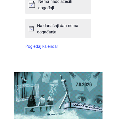
Nema nadolazećih
događaji.
Na današnji dan nema
događanja.
Pogledaj kalendar