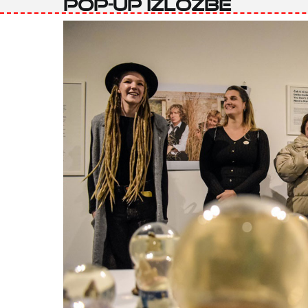
pop-up izložbe