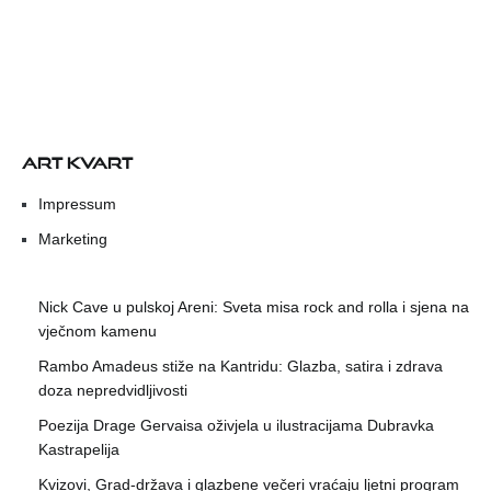
ART KVART
Impressum
Marketing
Nick Cave u pulskoj Areni: Sveta misa rock and rolla i sjena na
vječnom kamenu
Rambo Amadeus stiže na Kantridu: Glazba, satira i zdrava
doza nepredvidljivosti
Poezija Drage Gervaisa oživjela u ilustracijama Dubravka
Kastrapelija
Kvizovi, Grad-država i glazbene večeri vraćaju ljetni program