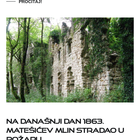
PROČITAJ!
Na današnji dan 1863.
Matešićev mlin stradao u
požaru