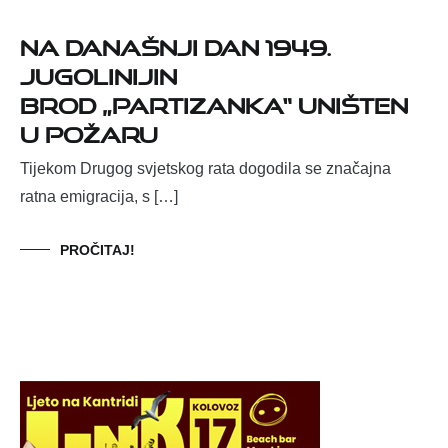
Na današnji dan 1949.
Jugolinijin
brod „Partizanka“ uništen
u požaru
Tijekom Drugog svjetskog rata dogodila se značajna
ratna emigracija, s […]
PROČITAJ!