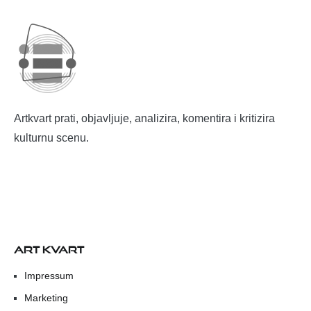
Artkvart prati, objavljuje, analizira, komentira i kritizira
kulturnu scenu.
ART KVART
Impressum
Marketing