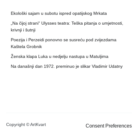
Ekološki sajam u subotu ispred opatijskog Mrkata
„Na čijoj strani“ Ulysses teatra: Teška pitanja o umjetnosti,
krivnji i šutnji
Poezija i Perzeidi ponovno se susreću pod zvijezdama
Kaštela Grobnik
Ženska klapa Luka u nedjelju nastupa u Matuljima
Na današnji dan 1972. preminuo je slikar Vladimir Udatny
Copyright © ArtKvart
Consent Preferences