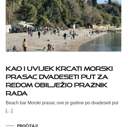
Kao i uvijek krcati Morski
prasac dvadeseti put za
redom obilježio Praznik
rada
Beach bar Morski prasac ove je godine po dvadeseti put
[…]
PROČITAJ!