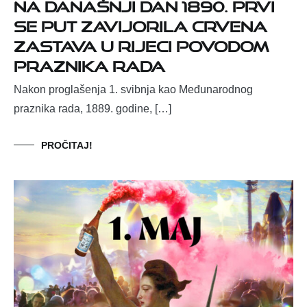
Na današnji dan 1890. prvi
se put zavijorila crvena
zastava u Rijeci povodom
Praznika rada
Nakon proglašenja 1. svibnja kao Međunarodnog
praznika rada, 1889. godine, […]
PROČITAJ!