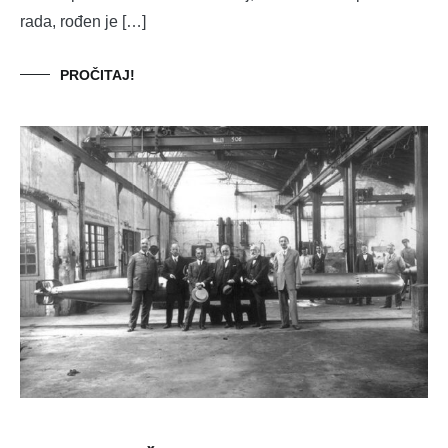
rada, rođen je […]
PROČITAJ!