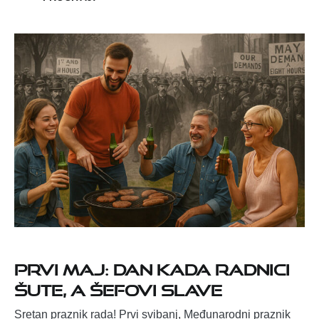
Prvi maj: Dan kada radnici
šute, a šefovi slave
Sretan praznik rada! Prvi svibanj, Međunarodni praznik