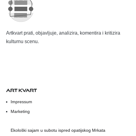
Artkvart prati, objavljuje, analizira, komentira i kritizira
kulturnu scenu.
ART KVART
Impressum
Marketing
Ekološki sajam u subotu ispred opatijskog Mrkata