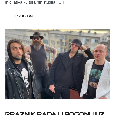
Inicijativa kulturalnih studija, […]
PROČITAJ!
Praznik rada u Pogonu uz