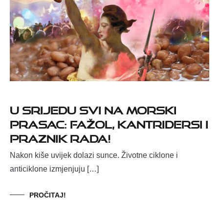
U srijedu svi na Morski
prasac: Fažol, Kantridersi i
Praznik rada!
Nakon kiše uvijek dolazi sunce. Životne ciklone i
anticiklone izmjenjuju […]
PROČITAJ!