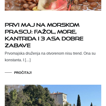
Prvi maj na Morskom
prascu: fažol, more,
Kantrida i 3 Asa dobre
zabave
Prvomajska druženja na otvorenom nisu trend. Ona su
konstanta. I […]
PROČITAJ!