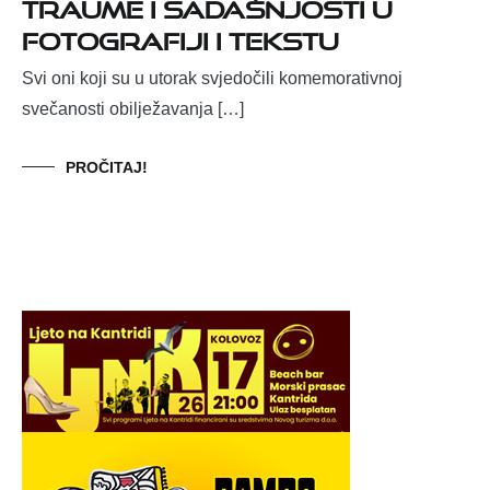
traume i sadašnjosti u
fotografiji i tekstu
Svi oni koji su u utorak svjedočili komemorativnoj
svečanosti obilježavanja […]
PROČITAJ!