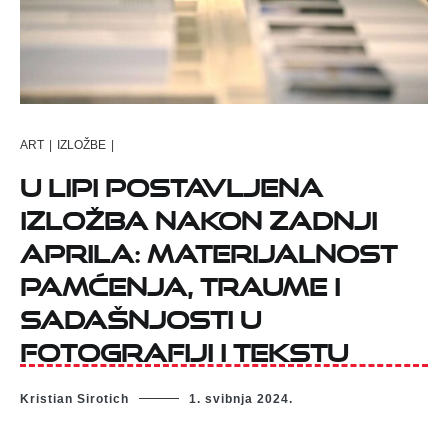
ART
|
IZLOŽBE
|
U Lipi postavljena
izložba Nakon zadnji
aprila: materijalnost
pamćenja, traume i
sadašnjosti u
fotografiji i tekstu
Kristian Sirotich
1. svibnja 2024.