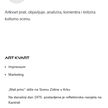
Artkvart prati, objavljuje, analizira, komentira i kritizira
kulturnu scenu.
ART KVART
Impressum
Marketing
„Mali princ“ stiže na Scenu Zidine u Krku
Na današnji dan 1975. postavljena je reflektorska rasvjeta na
Kantridi