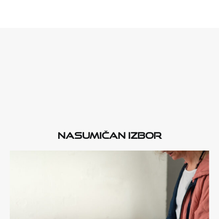
Nasumičan izbor