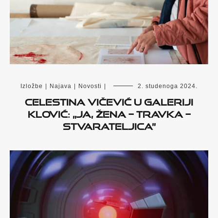
Izložbe
|
Najava
|
Novosti
|
2. studenoga 2024.
Celestina Vičević u Galeriji
Klović:
„Ja, Žena – Travka –
Stvarateljica”