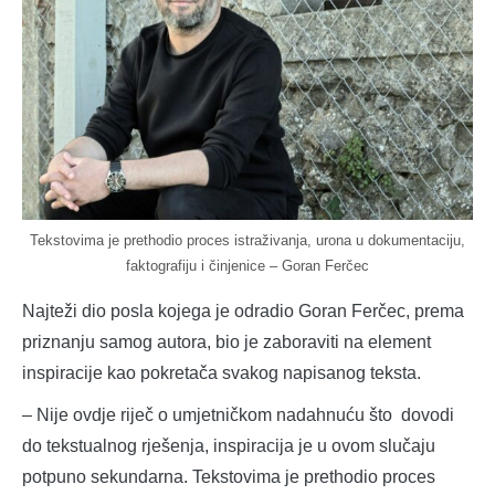
Tekstovima je prethodio proces istraživanja, urona u dokumentaciju,
faktografiju i činjenice – Goran Ferčec
Najteži dio posla kojega je odradio Goran Ferčec, prema
priznanju samog autora, bio je zaboraviti na element
inspiracije kao pokretača svakog napisanog teksta.
– Nije ovdje riječ o umjetničkom nadahnuću što dovodi
do tekstualnog rješenja, inspiracija je u ovom slučaju
potpuno sekundarna. Tekstovima je prethodio proces