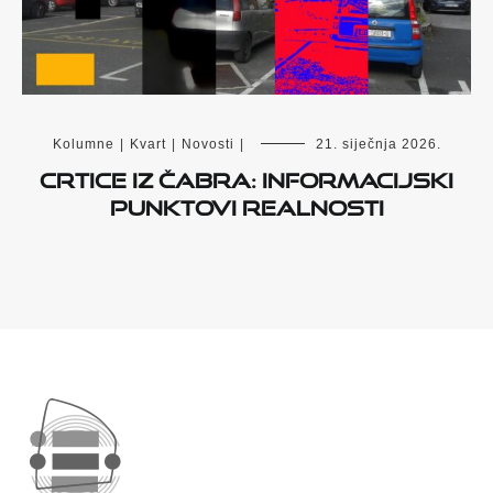
Kolumne
|
Kvart
|
Novosti
|
21. siječnja 2026.
Crtice iz Čabra: Informacijski
punktovi realnosti