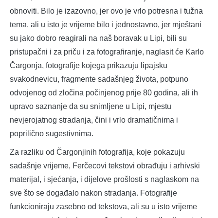
obnoviti. Bilo je izazovno, jer ovo je vrlo potresna i tužna
tema, ali u isto je vrijeme bilo i jednostavno, jer mještani
su jako dobro reagirali na naš boravak u Lipi, bili su
pristupačni i za priču i za fotografiranje, naglasit će Karlo
Čargonja, fotografije kojega prikazuju lipajsku
svakodnevicu, fragmente sadašnjeg života, potpuno
odvojenog od zločina počinjenog prije 80 godina, ali ih
upravo saznanje da su snimljene u Lipi, mjestu
nevjerojatnog stradanja, čini i vrlo dramatičnima i
poprilično sugestivnima.
Za razliku od Čargonjinih fotografija, koje pokazuju
sadašnje vrijeme, Ferčecovi tekstovi obrađuju i arhivski
materijal, i sjećanja, i dijelove prošlosti s naglaskom na
sve što se događalo nakon stradanja. Fotografije
funkcioniraju zasebno od tekstova, ali su u isto vrijeme