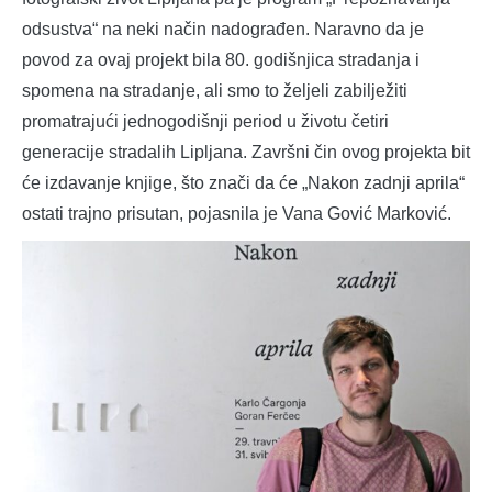
odsustva“ na neki način nadograđen. Naravno da je
povod za ovaj projekt bila 80. godišnjica stradanja i
spomena na stradanje, ali smo to željeli zabilježiti
promatrajući jednogodišnji period u životu četiri
generacije stradalih Lipljana. Završni čin ovog projekta bit
će izdavanje knjige, što znači da će „Nakon zadnji aprila“
ostati trajno prisutan, pojasnila je Vana Gović Marković.