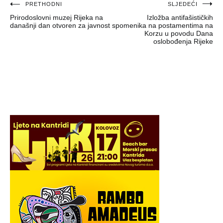
Navigacija
PRETHODNI
SLJEDEĆI
Prirodoslovni muzej Rijeka na
Izložba antifašističkih
objava
današnji dan otvoren za javnost
spomenika na postamentima na
Korzu u povodu Dana
oslobođenja Rijeke