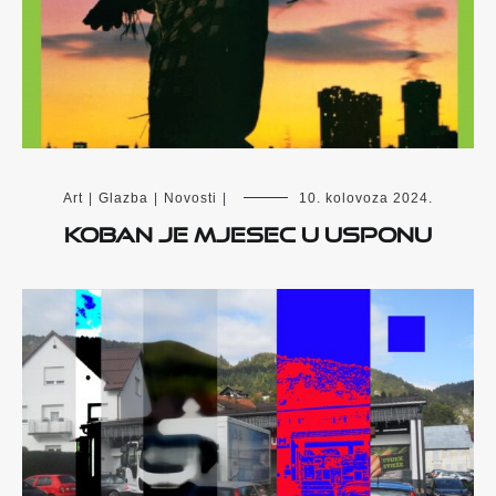
Art
|
Glazba
|
Novosti
|
10. kolovoza 2024.
Koban je Mjesec u usponu