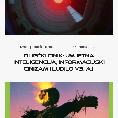
Kvart
|
Riječki cinik
|
26. rujna 2023.
RIJEČKI CINIK: UMJETNA
INTELIGENCIJA, INFORMACIJSKI
CINIZAM I LUDILO VS. A.I.