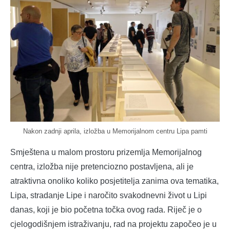
Nakon zadnji aprila, izložba u Memorijalnom centru Lipa pamti
Smještena u malom prostoru prizemlja Memorijalnog
centra, izložba nije pretenciozno postavljena, ali je
atraktivna onoliko koliko posjetitelja zanima ova tematika,
Lipa, stradanje Lipe i naročito svakodnevni život u Lipi
danas, koji je bio početna točka ovog rada. Riječ je o
cjelogodišnjem istraživanju, rad na projektu započeo je u