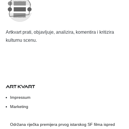
Artkvart prati, objavljuje, analizira, komentira i kritizira
kulturnu scenu.
ART KVART
Impressum
Marketing
Održana riječka premijera prvog istarskog SF filma ispred