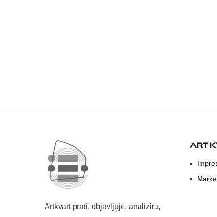
ART 
Impre
Marke
Artkvart prati, objavljuje, analizira,