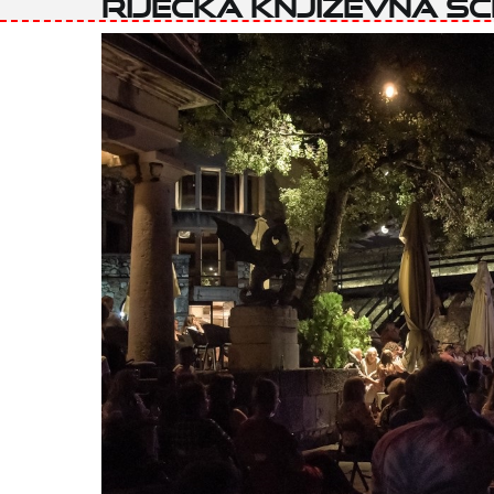
riječka književna s