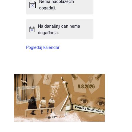
Nema nadolazećih
događaji.
Na današnji dan nema
događanja.
Pogledaj kalendar