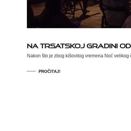
Na Trsatskoj gradini o
Nakon što je zbog kišovitog vremena Noć velikog č
PROČITAJ!