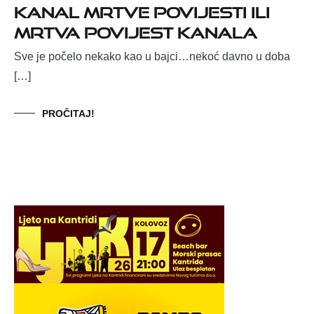
Kanal mrtve povijesti ili
Mrtva povijest kanala
Sve je počelo nekako kao u bajci…nekoć davno u doba
[…]
PROČITAJ!