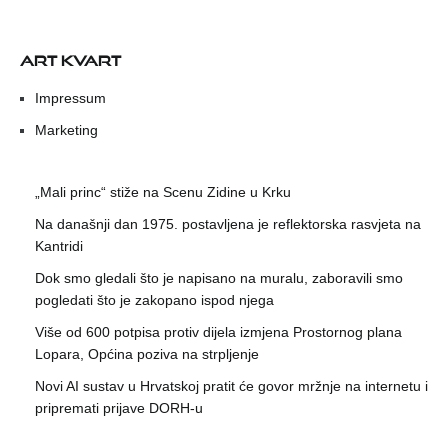
ART KVART
Impressum
Marketing
„Mali princ“ stiže na Scenu Zidine u Krku
Na današnji dan 1975. postavljena je reflektorska rasvjeta na
Kantridi
Dok smo gledali što je napisano na muralu, zaboravili smo
pogledati što je zakopano ispod njega
Više od 600 potpisa protiv dijela izmjena Prostornog plana
Lopara, Općina poziva na strpljenje
Novi AI sustav u Hrvatskoj pratit će govor mržnje na internetu i
pripremati prijave DORH-u