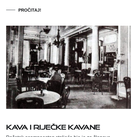
PROČITAJ!
KAVA I RIJEČKE KAVANE