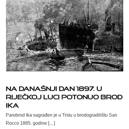
Na današnji dan 1897. u
riječkoj luci potonuo brod
Ika
Parobrod Ika sagrađen je u Trstu u brodogradilištu San
Rocco 1885. godine […]