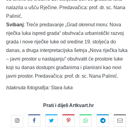
nalazila u ušću Rječine. Predavačica: prof. dr. sc. Nana
Palinić.
Svibanj
: Treće predavanje „Grad okrenut moru: Nova
riječka luka ispred grada“ obuhvaća urbanistički razvoj
grada i nove riječke luke od sredine 19. stoljeća do
danas, a druga interpretacijska šetnja „Nova riječka luka
– javni prostor u nastajanju“ obuhvatit će prostore luke
koji su danas dostupni građanima i planirani kao novi
javni prostor. Predavačica: prof. dr. sc. Nana Palinić.
Istaknuta fotografija: Stara luka
Prati i dijeli Artkvart.hr