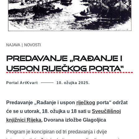
NAJAVA
|
NOVOSTI
Predavanje „Rađanje i
uspon riječkog porta“
Portal ArtKvart
10. ožujka 2025.
Predavanje „Rađanje i uspon
riječkog
porta“ održat
će se u utorak, 18. ožujka u 18 sati u
Sveučilišnoj
knjižnici Rijeka
, Dvorana izložbe Glagoljica
Program je koncipiran od tri predavanja i dvije