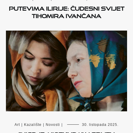
PUTEVIMA ILIRIJE: Čudesni svijet
Tihomira Ivančana
Art
|
Kazalište
|
Novosti
|
30. listopada 2025.