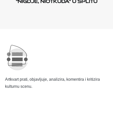
“Nigdje, niotkuda” u Splitu
Artkvart prati, objavljuje, analizira, komentira i kritizira
kulturnu scenu.