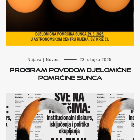
Najava
|
Novosti
23. ožujka 2025.
Program povodom djelomične
pomrčine Sunca