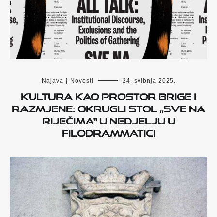
Najava
|
Novosti
24. svibnja 2025.
Kultura kao prostor brige i
razmjene: okrugli stol „Sve na
riječima“ u nedjelju u
Filodrammatici