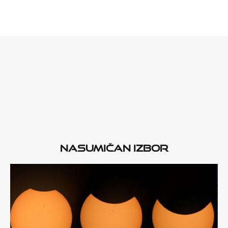
Nasumičan izbor