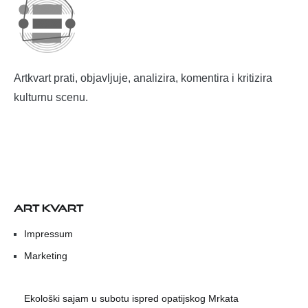
Artkvart prati, objavljuje, analizira, komentira i kritizira
kulturnu scenu.
ART KVART
Impressum
Marketing
Ekološki sajam u subotu ispred opatijskog Mrkata