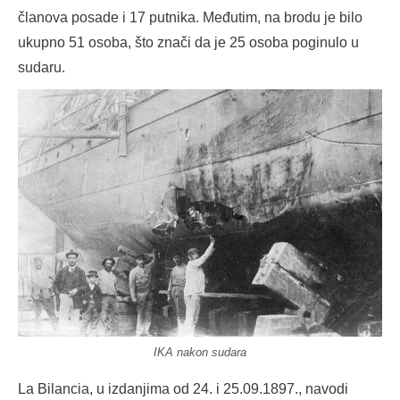
članova posade i 17 putnika. Međutim, na brodu je bilo
ukupno 51 osoba, što znači da je 25 osoba poginulo u
sudaru.
IKA nakon sudara
La Bilancia, u izdanjima od 24. i 25.09.1897., navodi