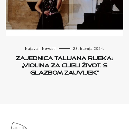
Najava
|
Novosti
28. travnja 2024.
Zajednica Talijana Rijeka:
„Violina za cijeli život. S
glazbom zauvijek“