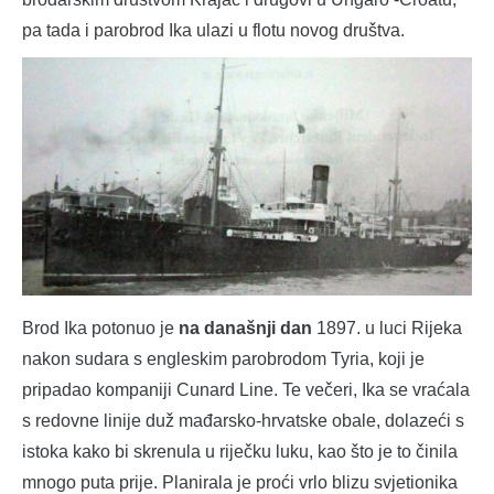
pa tada i parobrod Ika ulazi u flotu novog društva.
Brod Ika potonuo je
na današnji dan
1897. u luci Rijeka
nakon sudara s engleskim parobrodom Tyria, koji je
pripadao kompaniji Cunard Line. Te večeri, Ika se vraćala
s redovne linije duž mađarsko-hrvatske obale, dolazeći s
istoka kako bi skrenula u riječku luku, kao što je to činila
mnogo puta prije. Planirala je proći vrlo blizu svjetionika