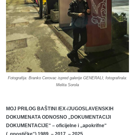
Fotografija: Branko Cerovac ispred galerije GENERALI; fotografirala:
Melita Sorola
MOJ PRILOG BAŠTINI /EX-/JUGOSLAVENSKIH
DOKUMENATA ODNOSNO „DOKUMENTACIJI
DOKUMENTACIJE“ – oficijelne i „apokrifne“
(„gnostičke“) 1989. – 2017. – 2025.