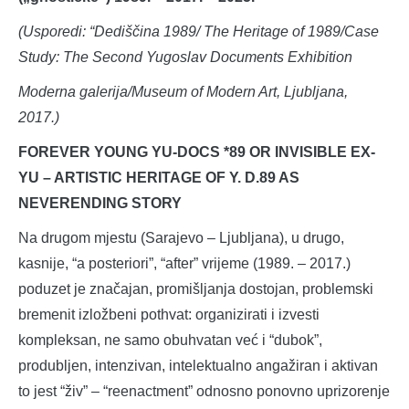
(Usporedi: “Dediščina 1989/ The Heritage of 1989/Case
Study: The Second Yugoslav Documents Exhibition
Moderna galerija/Museum of Modern Art, Ljubljana,
2017.)
FOREVER YOUNG YU-DOCS *89 OR INVISIBLE EX-
YU – ARTISTIC HERITAGE OF Y. D.89 AS
NEVERENDING STORY
Na drugom mjestu (Sarajevo – Ljubljana), u drugo,
kasnije, “a posteriori”, “after” vrijeme (1989. – 2017.)
poduzet je značajan, promišljanja dostojan, problemski
bremenit izložbeni pothvat: organizirati i izvesti
kompleksan, ne samo obuhvatan već i “dubok”,
produbljen, intenzivan, intelektualno angažiran i aktivan
to jest “živ” – “reenactment” odnosno ponovno uprizorenje