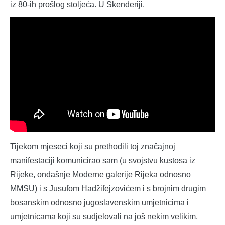
iz 80-ih prošlog stoljeća. U Skenderiji.
Tijekom mjeseci koji su prethodili toj značajnoj
manifestaciji komunicirao sam (u svojstvu kustosa iz
Rijeke, ondašnje Moderne galerije Rijeka odnosno
MMSU) i s Jusufom Hadžifejzovićem i s brojnim drugim
bosanskim odnosno jugoslavenskim umjetnicima i
umjetnicama koji su sudjelovali na još nekim velikim,