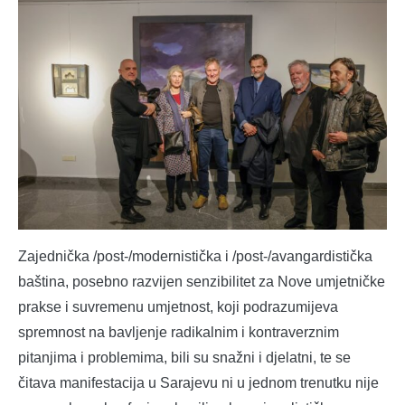
Zajednička /post-/modernistička i /post-/avangardistička
baština, posebno razvijen senzibilitet za Nove umjetničke
prakse i suvremenu umjetnost, koji podrazumijeva
spremnost na bavljenje radikalnim i kontraverznim
pitanjima i problemima, bili su snažni i djelatni, te se
čitava manifestacija u Sarajevu ni u jednom trenutku nije