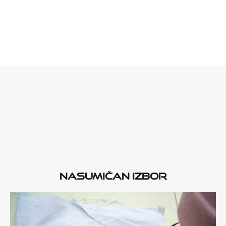
Nasumičan izbor