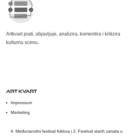
Artkvart prati, objavljuje, analizira, komentira i kritizira
kulturnu scenu.
ART KVART
Impressum
Marketing
4. Međunarodni festival foklora i 2. Festival starih zanata u