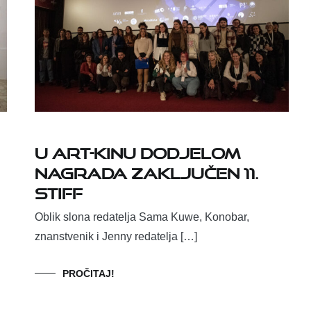
U Art-kinu dodjelom
nagrada zaključen 11.
STIFF
Oblik slona redatelja Sama Kuwe, Konobar,
znanstvenik i Jenny redatelja […]
PROČITAJ!