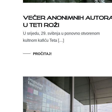
Večer Anonimnih Autor
u Teti Roži
U srijedu, 29. svibnja u ponovno otvorenom
kultnom kafiću Teta […]
PROČITAJ!