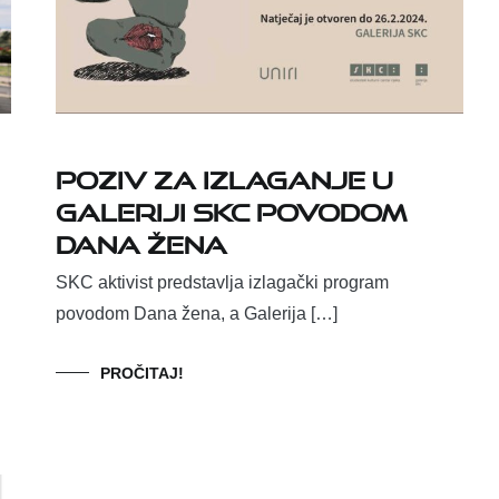
Poziv za izlaganje u
Galeriji SKC povodom
Dana žena
SKC aktivist predstavlja izlagački program
povodom Dana žena, a Galerija […]
PROČITAJ!