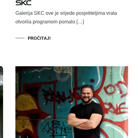
SKC
Galerija SKC ove je srijede posjetiteljima vrata
otvorila programom pomalo […]
PROČITAJ!