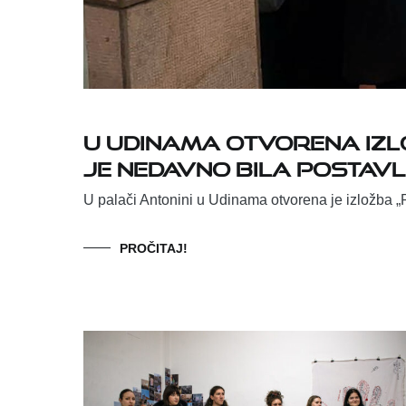
U Udinama otvorena izlo
je nedavno bila postavlj
U palači Antonini u Udinama otvorena je izložba „
PROČITAJ!