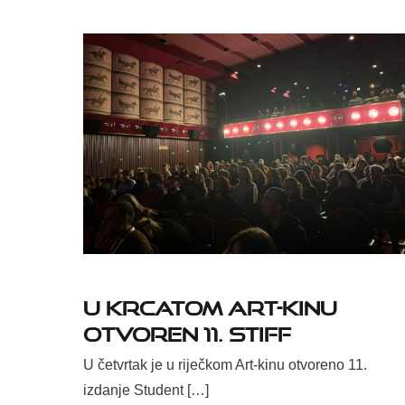
U krcatom Art-kinu
otvoren 11. STIFF
U četvrtak je u riječkom Art-kinu otvoreno 11.
izdanje Student […]