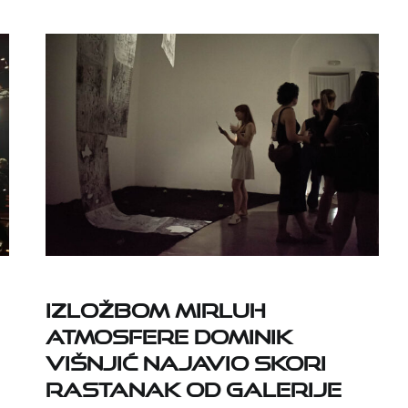
Izložbom Mirluh
atmosfere Dominik
Višnjić najavio skori
rastanak od Galerije