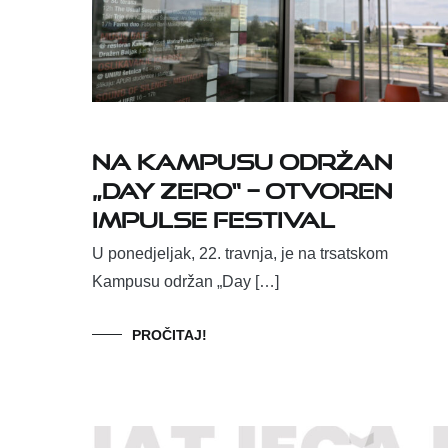
Na Kampusu održan
„Day Zero“ – otvoren
Impulse Festival
U ponedjeljak, 22. travnja, je na trsatskom
Kampusu održan „Day […]
PROČITAJ!