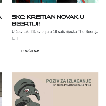
a
SKC: Kristian Novak u
Beertiji!
U četvrtak, 23. svibnja u 18 sati, riječka The Beertija
[…]
PROČITAJ!