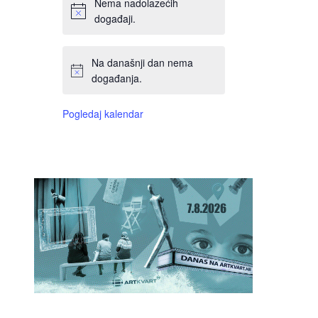
Nema nadolazećih
događaji.
Na današnji dan nema
događanja.
Pogledaj kalendar