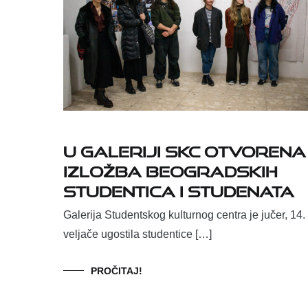
U Galeriji SKC otvorena
izložba beogradskih
studentica i studenata
Galerija Studentskog kulturnog centra je jučer, 14.
veljače ugostila studentice […]
PROČITAJ!