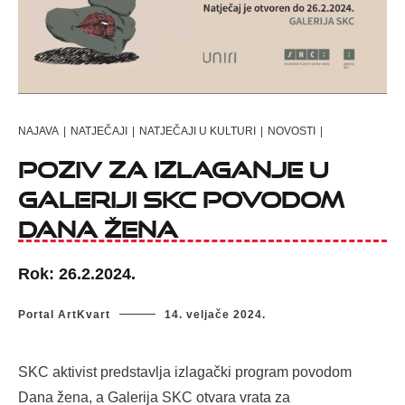
NAJAVA
|
NATJEČAJI
|
NATJEČAJI U KULTURI
|
NOVOSTI
|
Poziv za izlaganje u
Galeriji SKC povodom
Dana žena
Rok: 26.2.2024.
Portal ArtKvart
14. veljače 2024.
SKC aktivist predstavlja izlagački program povodom
Dana žena, a Galerija SKC otvara vrata za