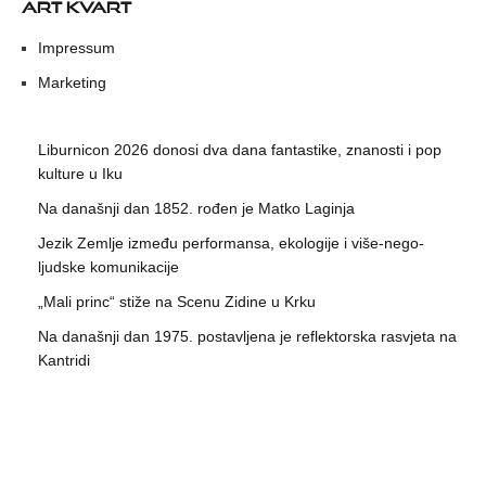
ART KVART
Impressum
Marketing
Liburnicon 2026 donosi dva dana fantastike, znanosti i pop
kulture u Iku
Na današnji dan 1852. rođen je Matko Laginja
Jezik Zemlje između performansa, ekologije i više-nego-
ljudske komunikacije
„Mali princ“ stiže na Scenu Zidine u Krku
Na današnji dan 1975. postavljena je reflektorska rasvjeta na
Kantridi