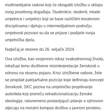
multimedijalne radove koji će obogatiti izložbu u sklopu
ovog posebnog događaja. Studentice, studenti, mlade
umjetnice i umjetnici koji se bave različitim kreativnim
disciplinama i djeluju u intermedijalnom području
umjetnosti pozvani su da se prijave i podijele svoja
umjetnička djela.
Natječaj je otvoren do 26. veljače 2024.
Ova izložba, kao svojevrsni odraz svakodnevnog života,
istražuje temu društvene misinterpretacije ženskosti u
odnosu na stvarnu pojavu. Kroz izložbene radove, žele
se propitati patrijarhalne pozicije koje definiraju koncept
ženskosti. SKC poziva na umjetničko propitivanje
autoriteta koji promiču retradicionalizaciju ženske
ideologije, istovremeno postavljajući pitanje o njihovom
utjecaju na moralni kompas društva u javnom prostoru.