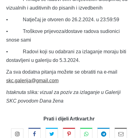
vizualnih i auditivnih do pisanih i izvedbenih
• Natječaj je otvoren do 26.2.2024. u 23:59:59
• Troškove prijevoza/dostave radova sudionici
snose sami
• Radovi koji su odabrani za izlaganje moraju biti
dostavljeni u galeriju do 5.3.2024.
Za sva dodatna pitanja možete se obratiti na e-mail
skc.galerija@gmail.com
Istaknuta slika: vizual za poziv za izlaganje u Galeriji
SKC povodom Dana žena
Prati i dijeli Artkvart.hr