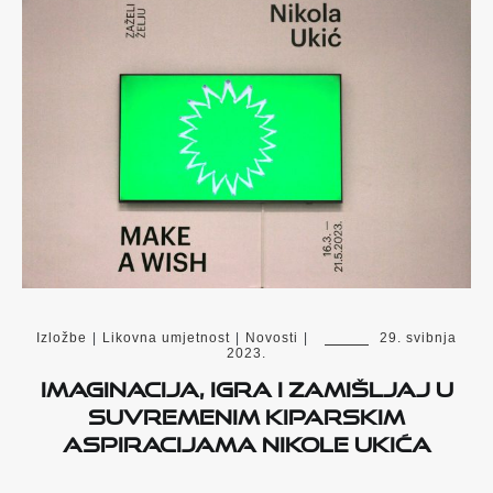
Izložbe
|
Likovna umjetnost
|
Novosti
|
29. svibnja
2023.
Imaginacija, igra i zamišljaj u
suvremenim kiparskim
aspiracijama Nikole Ukića