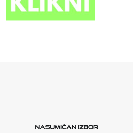
Nasumičan izbor