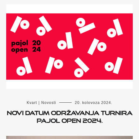
Kvart
|
Novosti
20. kolovoza 2024.
Novi datum održavanja turnira
Pajol Open 2024.