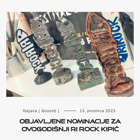
Najava
|
Novosti
|
13. prosinca 2023.
Objavljene nominacije za
ovogodišnji Ri Rock Kipić