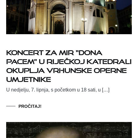
Koncert za mir “Dona
pacem” u riječkoj katedrali
okuplja vrhunske operne
umjetnike
U nedjelju, 7. lipnja, s početkom u 18 sati, u […]
PROČITAJ!