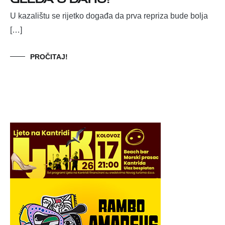
U kazalištu se rijetko događa da prva repriza bude bolja
[…]
PROČITAJ!