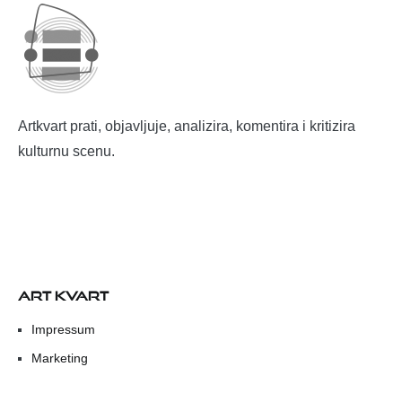
Artkvart prati, objavljuje, analizira, komentira i kritizira
kulturnu scenu.
ART KVART
Impressum
Marketing