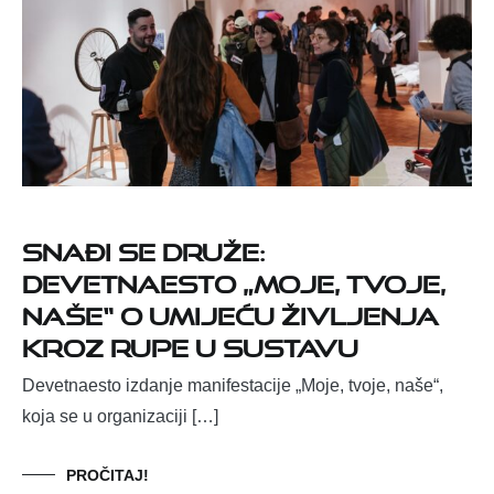
Snađi se druže:
devetnaesto „Moje, tvoje,
naše“ o umijeću življenja
kroz rupe u sustavu
Devetnaesto izdanje manifestacije „Moje, tvoje, naše“,
koja se u organizaciji […]
PROČITAJ!