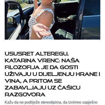
Ususret Alteregu,
Katarina Vrenc: Naša
filozofija je da gosti
uživaju u dijeljenju hrane i
vina, a pritom se
zabavljaju uz čašicu
razgovora
Kažu da ne podliježe stereotipima, da iznimno uspješno