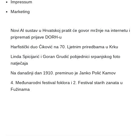
Impressum
Marketing
Novi AI sustav u Hrvatskoj pratit će govor mržnje na internetu i
pripremati prijave DORH-u
Harfistički duo Ćiković na 70. Ljetnim priredbama u Krku
Linda Spicijarić i Goran Grudić pobjednici srpanjskog foto
natječaja
Na današnji dan 1910. preminuo je Janko Polić Kamov
4. Međunarodni festival foklora i 2. Festival starih zanata u
Fužinama