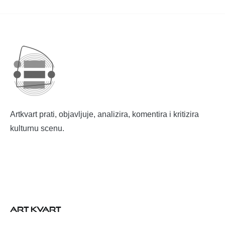
Artkvart prati, objavljuje, analizira, komentira i kritizira
kulturnu scenu.
ART KVART